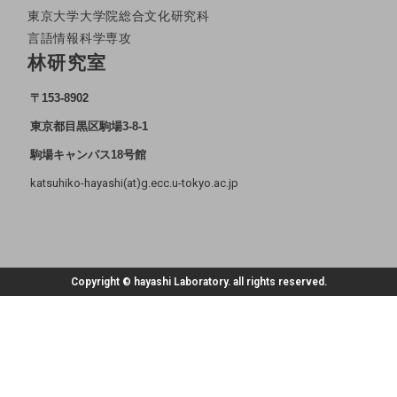
東京大学大学院総合文化研究科
言語情報科学専攻
林研究室
〒153-8902
東京都目黒区駒場3-8-1
駒場キャンパス18号館
katsuhiko-hayashi(at)g.ecc.u-tokyo.ac.jp
Copyright © hayashi Laboratory. all rights reserved.