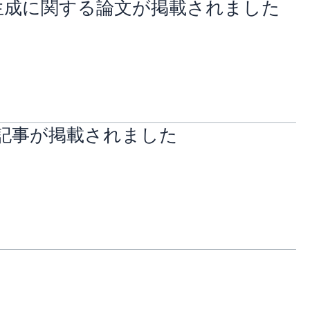
生成に関する論文が掲載されました
記事が掲載されました