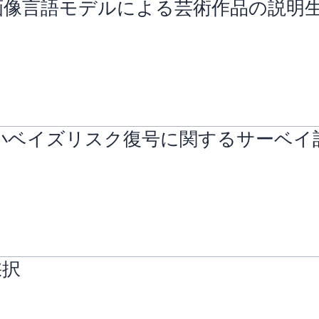
画像言語モデルによる芸術作品の説明
最小ベイズリスク復号に関するサーベイ
採択