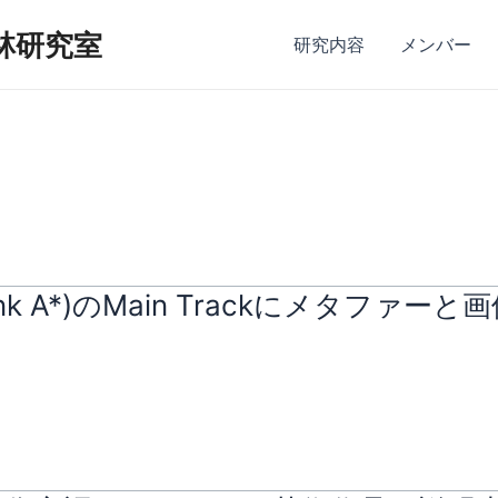
林研究室
研究内容
メンバー
re Rank A*)のMain Trackにメ