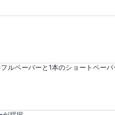
に1本のフルペーパーと1本のショートペー
ーが採択