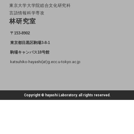
東京大学大学院総合文化研究科
言語情報科学専攻
林研究室
〒153-8902
東京都目黒区駒場3-8-1
駒場キャンパス18号館
katsuhiko-hayashi(at)g.ecc.u-tokyo.ac.jp
Copyright © hayashi Laboratory. all rights reserved.