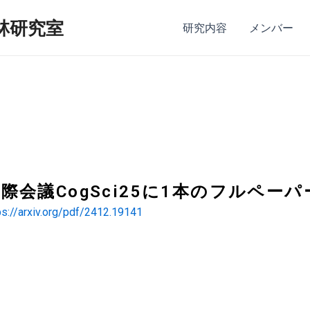
林研究室
研究内容
メンバー
際会議CogSci25に1本のフルペー
ps://arxiv.org/pdf/2412.19141